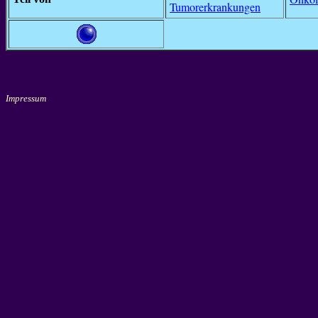
Tumorerkrankungen
Impressum