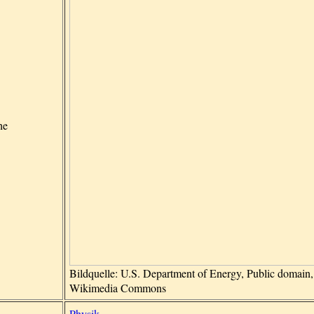
he
Bildquelle: U.S. Department of Energy, Public domain,
Wikimedia Commons
Physik