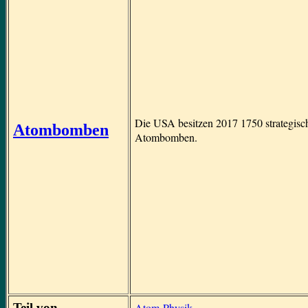
Die USA besitzen 2017 1750 strategisc
Atombomben
Atombomben.
Teil von
Atom-Physik