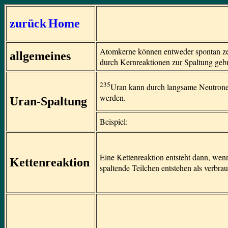
zurück
Home
Atomkerne können entweder spontan ze
allgemeines
durch Kernreaktionen zur Spaltung geb
235
Uran kann durch langsame Neutrone
werden.
Uran-Spaltung
Beispiel:
Eine Kettenreaktion entsteht dann, we
Kettenreaktion
spaltende Teilchen entstehen als verbra