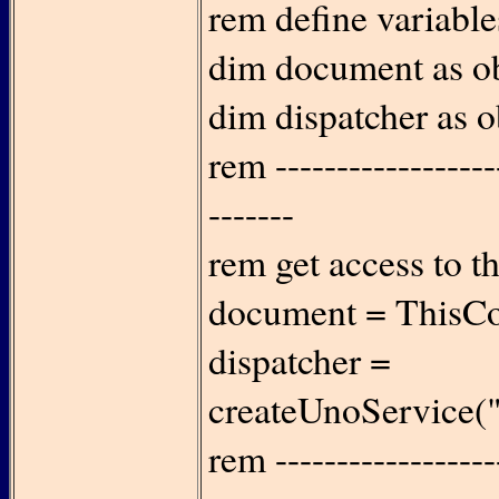
rem define variable
dim document as ob
dim dispatcher as o
rem -------------------
-------
rem get access to 
document = ThisCo
dispatcher =
createUnoService("
rem -------------------