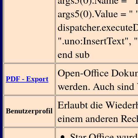
args5(0).Value = " 
dispatcher.execute
".uno:InsertText", "
end sub
Open-Office Dokum
PDF - Export
werden. Auch sind 
Erlaubt die Wiederh
Benutzerprofil
einem anderen Rec
Star Office wur