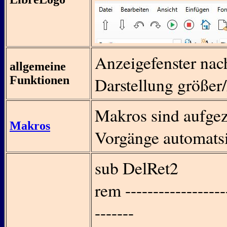
Anzeigefenster nac
allgemeine
Funktionen
Darstellung größer
Makros sind aufgez
Makros
Vorgänge automatsi
sub DelRet2
rem -------------------
-------