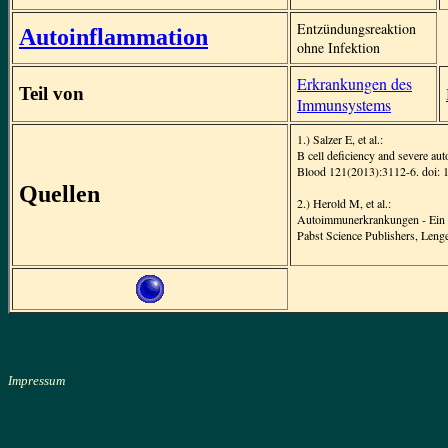
Entzündungsreaktion
Autoinflammation
ohne Infektion
Erkrankungen des
Teil von
Immunsystems
1.) Salzer E, et al.:
B cell deficiency and severe au
Blood 121(2013):3112-6. doi: 
Quellen
2.) Herold M, et al.:
Autoimmunerkrankungen - Ein L
Pabst Science Publishers, Leng
Impressum