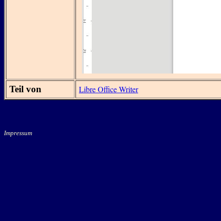
Teil von
Libre Office Writer
Impressum