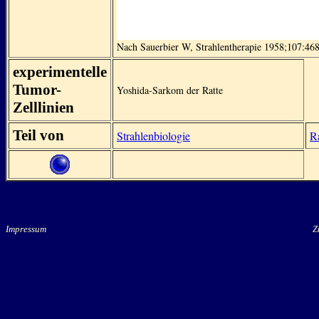
Nach Sauerbier W, Strahlentherapie 1958;107:46
experimentelle
Tumor-
Yoshida-Sarkom der Ratte
Zelllinien
Teil von
Strahlenbiologie
R
Impressum
Zu