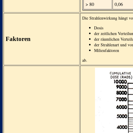
> 80
0,06
Die Strahlenwirkung hängt vo
Dosis
der zeitlichen Verteilu
Faktoren
der räumlichen Verteil
der Strahlenart und vo
Milieufaktoren
ab.