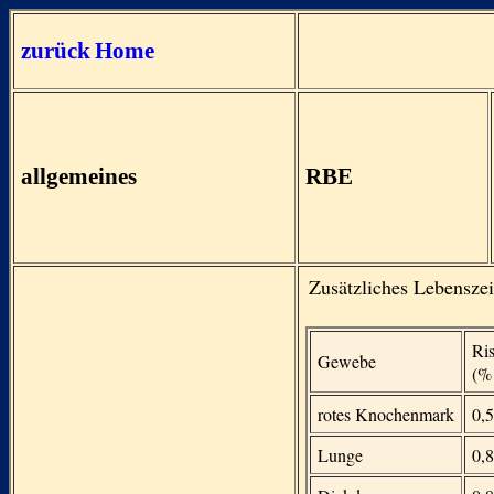
zurück
Home
allgemeines
RBE
Zusätzliches Lebenszei
Ris
Gewebe
(%
rotes Knochenmark
0,5
Lunge
0,