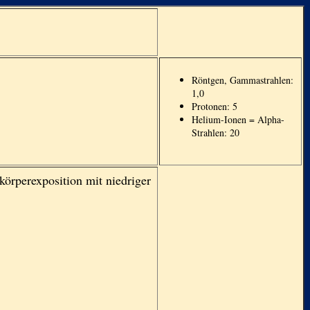
Röntgen, Gammastrahlen:
1,0
Protonen: 5
Helium-Ionen = Alpha-
Strahlen: 20
körperexposition mit niedriger