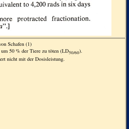
von Schafen (1)
s, um 50 % der Tiere zu töten (LD
).
50/60
ert nicht mit der Dosisleistung.