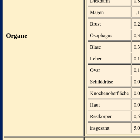
Dickdarm
0,
Magen
1,1
Brust
0,2
Organe
Ösophagus
0,3
Blase
0,3
Leber
0,
Ovar
0,1
Schilddrüse
0.
Knochenoberfläche
0.
Haut
0,
Restkörper
0,5
insgesamt
5,