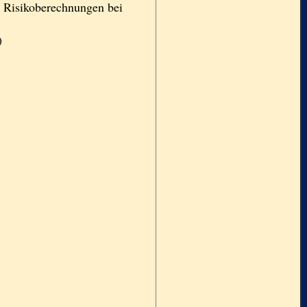
ür Risikoberechnungen bei
)