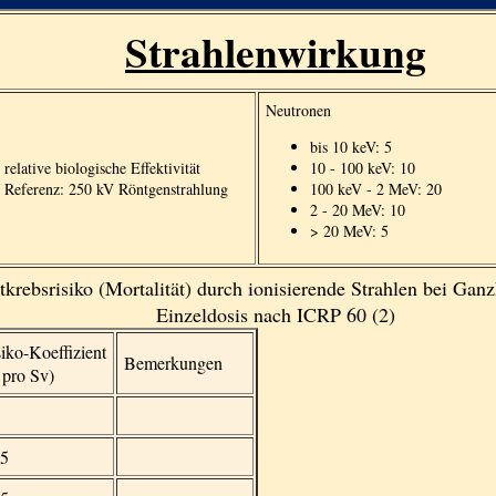
Strahlenwirkung
Neutronen
bis 10 keV: 5
relative biologische Effektivität
10 - 100 keV: 10
Referenz: 250 kV Röntgenstrahlung
100 keV - 2 MeV: 20
2 - 20 MeV: 10
> 20 MeV: 5
tkrebsrisiko (Mortalität) durch ionisierende Strahlen bei Ganz
Einzeldosis nach ICRP 60 (2)
iko-Koeffizient
Bemerkungen
 pro Sv)
85