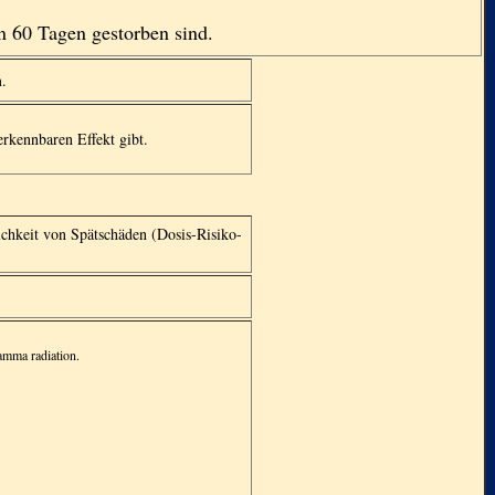
on 60 Tagen gestorben sind.
m.
erkennbaren Effekt gibt.
chkeit von Spätschäden (Dosis-Risiko-
gamma radiation.