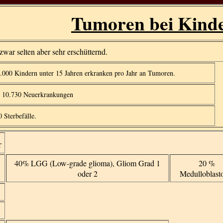
Tumoren bei Kind
war selten aber sehr erschütternd.
.000 Kindern unter 15 Jahren erkranken pro Jahr an Tumoren.
 10.730 Neuerkrankungen
 Sterbefälle.
r
40% LGG (Low-grade glioma), Gliom Grad 1
20 %
oder 2
Medulloblas