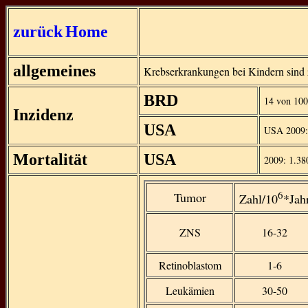
zurück
Home
allgemeines
Krebserkrankungen bei Kindern sind z
BRD
14 von 100
Inzidenz
USA
USA 2009:
Mortalität
USA
2009: 1.380
6
Tumor
Zahl/10
*Jah
ZNS
16-32
Retinoblastom
1-6
Leukämien
30-50