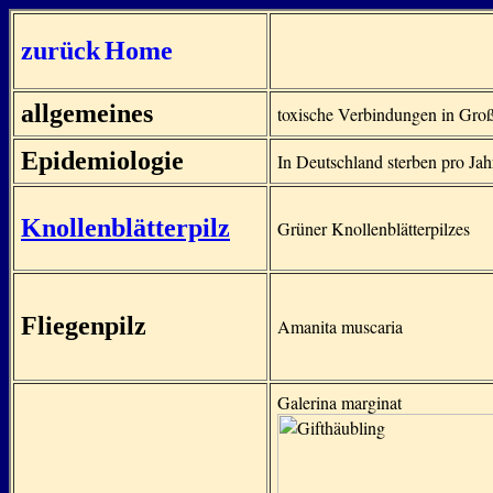
zurück
Home
allgemeines
toxische Verbindungen in Groß
Epidemiologie
In Deutschland sterben pro Jah
Knollenblätterpilz
Grüner Knollenblätterpilzes
Fliegenpilz
Amanita muscaria
Galerina marginat