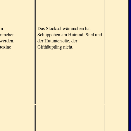
em
Das Stockschwämmchen hat
ämmchen
Schüppchen am Hutrand, Stiel und
 werden.
der Hutunterseite, der
toxine
Gifthäuptling nicht.