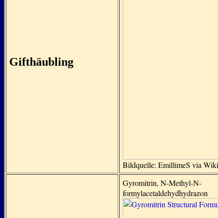
Gifthäubling
Bildquelle: EmillimeS via Wi
Gyromitrin, N-Methyl-N-
formylacetaldehydhydrazon