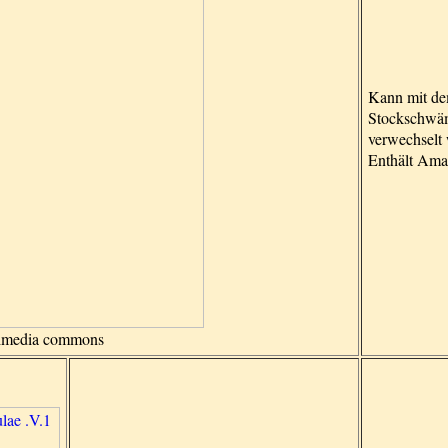
Kann mit d
Stockschw
verwechselt
Enthält Ama
kimedia commons