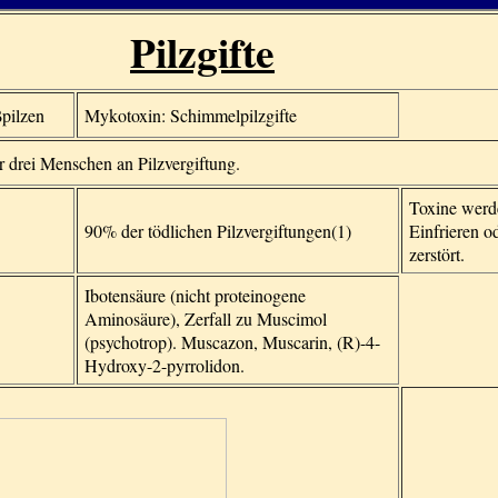
Pilzgifte
pilzen
Mykotoxin: Schimmelpilzgifte
r drei Menschen an Pilzvergiftung.
Toxine werd
90% der tödlichen Pilzvergiftungen(1)
Einfrieren o
zerstört.
Ibotensäure (nicht proteinogene
Aminosäure), Zerfall zu Muscimol
(psychotrop). Muscazon, Muscarin, (R)-4-
Hydroxy-2-pyrrolidon.