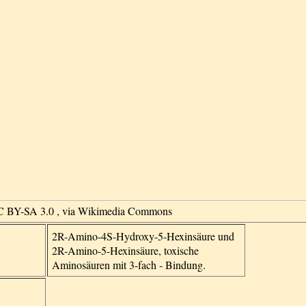
CC BY-SA 3.0
, via Wikimedia Commons
2R-Amino-4S-Hydroxy-5-Hexinsäure und
2R-Amino-5-Hexinsäure, toxische
Aminosäuren mit 3-fach - Bindung.