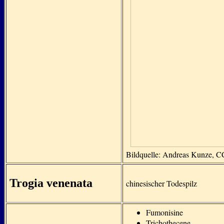
Bildquelle: Andreas Kunze, 
Trogia venenata
chinesischer Todespilz
Fumonisine
Trichothecene