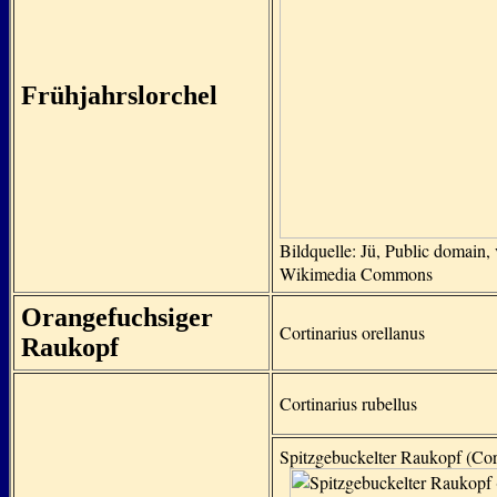
Frühjahrslorchel
Bildquelle: Jü, Public domain, 
Wikimedia Commons
Orangefuchsiger
Cortinarius orellanus
Raukopf
Cortinarius rubellus
Spitzgebuckelter Raukopf (Cort