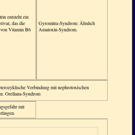
in entsteht ein
ivat, das die
Gyromitra-Syndrom: Ähnlich
 von Vitamin B6
Amatoxin-Syndrom.
eterozyklische Verbindung mit nephrotoxischen
en. Orellana-Syndrom
gsgefahr mit
erlingen.