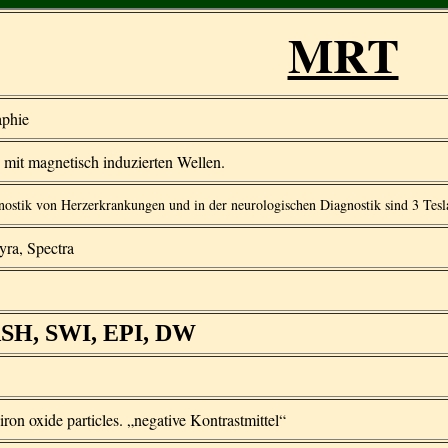
MRT
aphie
 mit magnetisch induzierten Wellen.
nostik von Herzerkrankungen und in der neurologischen Diagnostik sind 3 Tesla
ra, Spectra
ASH, SWI, EPI, DW
ron oxide particles. „negative Kontrastmittel“