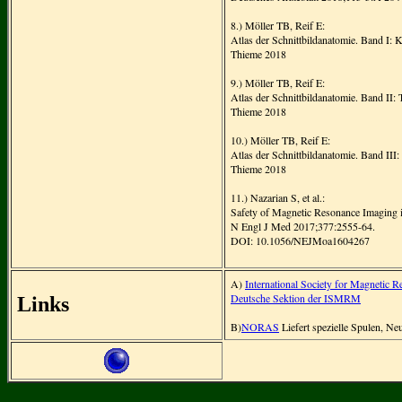
8.) Möller TB, Reif E:
Atlas der Schnittbildanatomie. Band I:
Thieme 2018
9.) Möller TB, Reif E:
Atlas der Schnittbildanatomie. Band I
Thieme 2018
10.) Möller TB, Reif E:
Atlas der Schnittbildanatomie. Band II
Thieme 2018
11.) Nazarian S, et al.:
Safety of Magnetic Resonance Imaging i
N Engl J Med 2017;377:2555-64.
DOI: 10.1056/NEJMoa1604267
A)
International Society for Magnetic
Deutsche Sektion der ISMRM
Links
B)
NORAS
Liefert spezielle Spulen, Ne