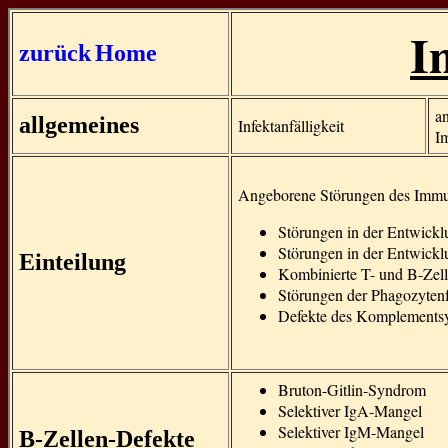
I
zurück
Home
a
allgemeines
Infektanfälligkeit
I
Angeborene Störungen des Imm
Störungen in der Entwickl
Störungen in der Entwickl
Einteilung
Kombinierte T- und B-Zell
Störungen der Phagozyten
Defekte des Komplements
Bruton-Gitlin-Syndrom
Selektiver IgA-Mangel
Selektiver IgM-Mangel
B-Zellen-Defekte