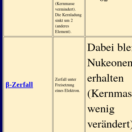
(Kernmasse
vermindert).
Die Kernladung
sinkt um 2
(anderes
Element).
Dabei ble
Nukeonen
erhalten
Zerfall unter
β-Zerfall
Freisetzung
(Kernmas
eines Elektron.
wenig
verändert