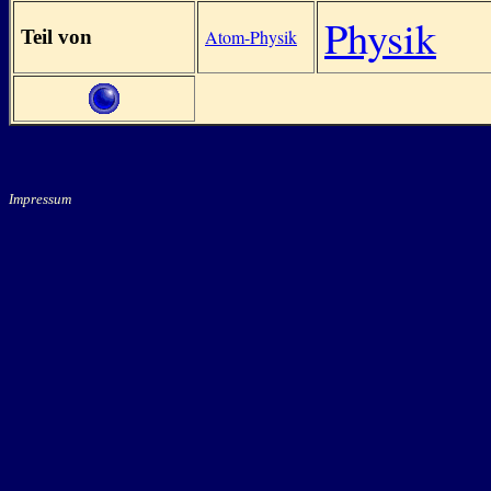
Physik
Teil von
Atom-Physik
Impressum