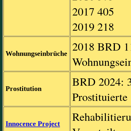
2017 405
2019 218
2018 BRD 1
Wohnungseinbrüche
Wohnungsei
BRD 2024: 3
Prostitution
Prostituierte
Rehabilitier
Innocence Project