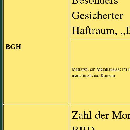
Gesicherter
Haftraum, „
BGH
Matratze, ein Metallauslass im B
manchmal eine Kamera
Zahl der Mo
BRD