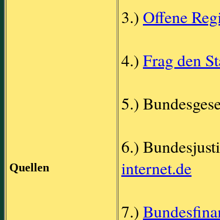
3.)
Offene Regi
4.)
Frag den St
5.) Bundesgese
6.) Bundesjust
internet.de
Quellen
7.)
Bundesfina