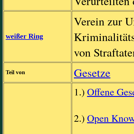
Verurteilten
Verein zur U
Kriminalität
weißer Ring
von Straftate
Gesetze
Teil von
1.)
Offene Ges
2.)
Open Know