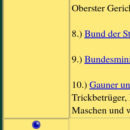
Oberster Geric
8.)
Bund der St
9.)
Bundesmini
10.)
Gauner u
Trickbetrüger,
Maschen und wi