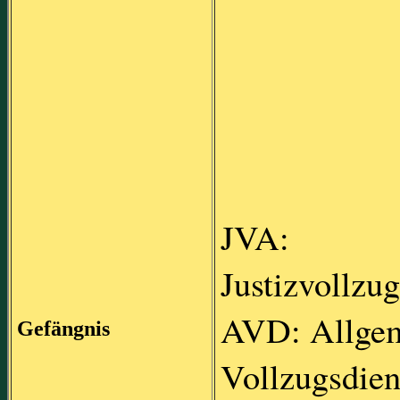
JVA:
Justizvollzug
AVD: Allgem
Gefängnis
Vollzugsdien