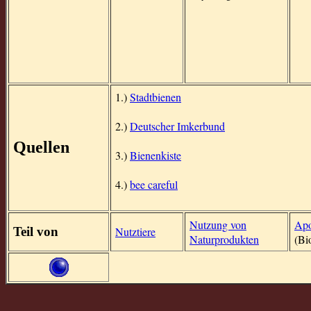
1.)
Stadtbienen
2.)
Deutscher Imkerbund
Quellen
3.)
Bienenkiste
4.)
bee careful
Nutzung von
Apo
Teil von
Nutztiere
Naturprodukten
(Bi