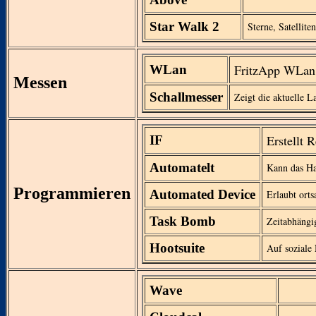
Star Walk 2
Sterne, Satelliten
FritzApp WLan
WLan
Messen
Schallmesser
Zeigt die aktuelle L
Erstellt 
IF
Automatelt
Kann das Ha
Programmieren
Automated Device
Erlaubt ort
Task Bomb
Zeitabhängi
Hootsuite
Auf soziale 
Wave