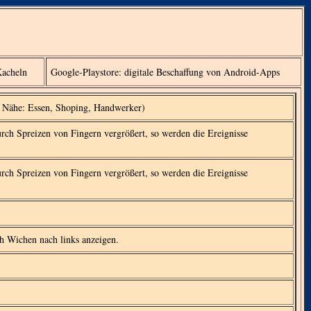
Kacheln
Google-Playstore: digitale Beschaffung von Android-Apps
er Nähe: Essen, Shoping, Handwerker)
ch Spreizen von Fingern vergrößert, so werden die Ereignisse
ch Spreizen von Fingern vergrößert, so werden die Ereignisse
h Wichen nach links anzeigen.