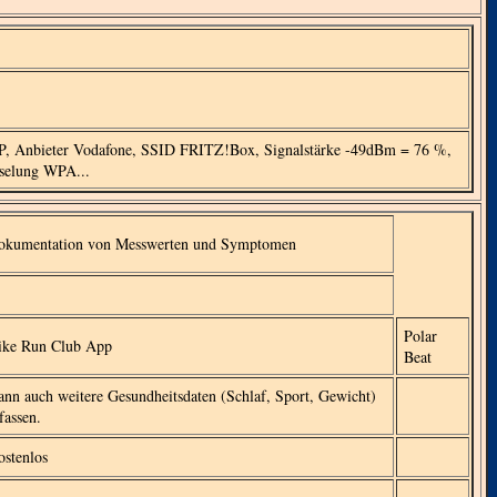
IP, Anbieter Vodafone, SSID FRITZ!Box, Signalstärke -49dBm = 76 %,
sselung WPA...
okumentation von Messwerten und Symptomen
Polar
ike Run Club App
Beat
nn auch weitere Gesundheitsdaten (Schlaf, Sport, Gewicht)
fassen.
ostenlos