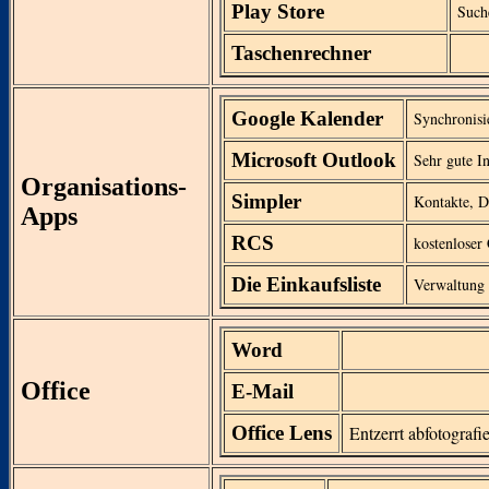
Play Store
Such
Taschenrechner
Google Kalender
Synchronisi
Microsoft Outlook
Sehr gute I
Organisations-
Simpler
Kontakte, D
Apps
RCS
kostenloser
Die Einkaufsliste
Verwaltung 
Word
Office
E-Mail
Office Lens
Entzerrt abfotograf