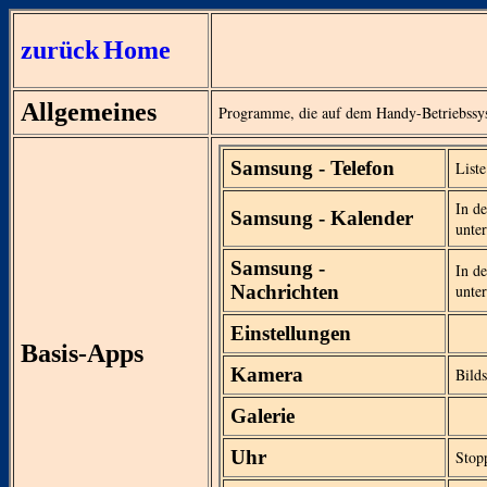
zurück
Home
Allgemeines
Programme, die auf dem Handy-Betriebssy
Samsung - Telefon
List
In d
Samsung - Kalender
unter
Samsung -
In d
Nachrichten
unter
Einstellungen
Basis-Apps
Kamera
Bild
Galerie
Uhr
Stop