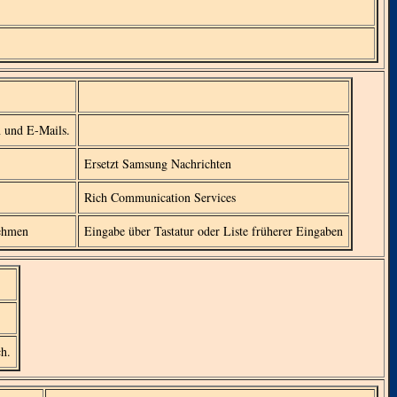
n und E-Mails.
Ersetzt Samsung Nachrichten
Rich Communication Services
nehmen
Eingabe über Tastatur oder Liste früherer Eingaben
ch.