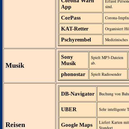
Corona Warn
Erfasst Person
App
sind.
CorPass
Corona-Impfn
KAT-Retter
Organisiert Hil
Pschyrembel
Medizinisches
Sony
Spielt MP3-Dateien
Musik
ab.
Musik
phonostar
Spielt Radiosender
DB-Navigator
Buchung von Bahn
UBER
Sehr intelligente 
Liefert Karten mit
Reisen
Google Maps
Standort