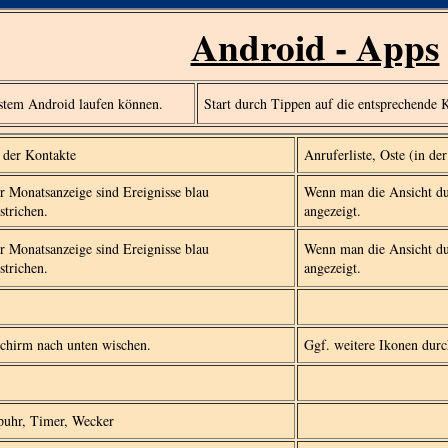
Android - Apps
stem Android laufen können.
Start durch Tippen auf die entsprechende 
e der Kontakte
Anruferliste, Oste (in d
er Monatsanzeige sind Ereignisse blau
Wenn man die Ansicht dur
strichen.
angezeigt.
er Monatsanzeige sind Ereignisse blau
Wenn man die Ansicht dur
strichen.
angezeigt.
schirm nach unten wischen.
Ggf. weitere Ikonen durc
puhr, Timer, Wecker