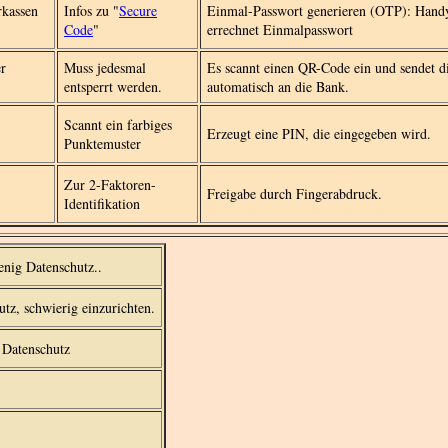
rkassen
Infos zu "
Secure
Einmal-Passwort generieren (OTP): Hand
Code
"
errechnet Einmalpasswort
r
Muss jedesmal
Es scannt einen QR-Code ein und sendet d
entsperrt werden.
automatisch an die Bank.
Scannt ein farbiges
Erzeugt eine PIN, die eingegeben wird.
Punktemuster
Zur 2-Faktoren-
Freigabe durch Fingerabdruck.
Identifikation
nig Datenschutz..
tz, schwierig einzurichten.
 Datenschutz