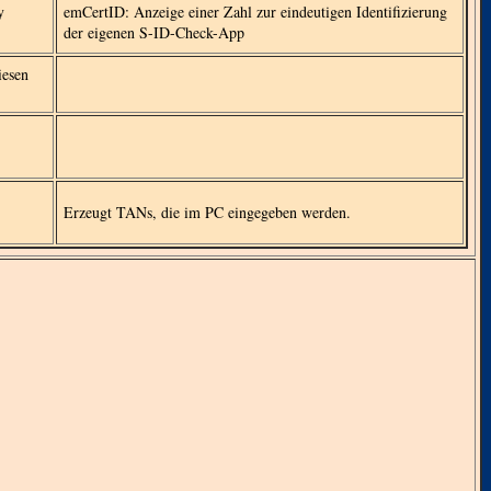
y
emCertID: Anzeige einer Zahl zur eindeutigen Identifizierung
der eigenen S-ID-Check-App
iesen
Erzeugt TANs, die im PC eingegeben werden.