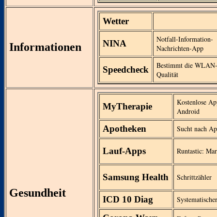
Wetter
Notfall-Information-
NINA
Informationen
Nachrichten-App
Bestimmt die WLAN
Speedcheck
Qualität
Kostenlose Ap
MyTherapie
Android
Apotheken
Sucht nach Ap
Lauf-Apps
Runtastic: Mar
Samsung Health
Schrittzähler
Gesundheit
ICD 10 Diag
Systematische