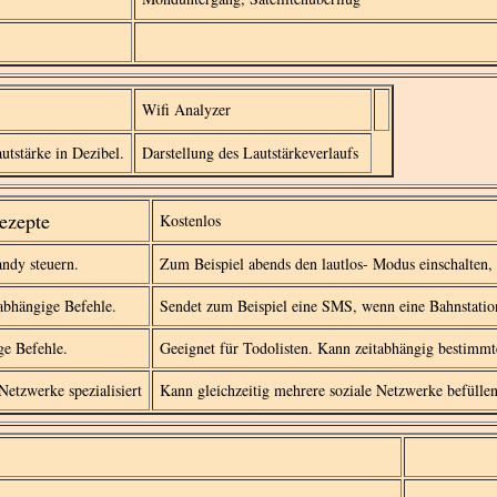
Wifi Analyzer
autstärke in Dezibel.
Darstellung des Lautstärkeverlaufs
Rezepte
Kostenlos
ndy steuern.
Zum Beispiel abends den lautlos- Modus einschalten,
sabhängige Befehle.
Sendet zum Beispiel eine SMS, wenn eine Bahnstati
ge Befehle.
Geeignet für Todolisten. Kann zeitabhängig bestimmte
Netzwerke spezialisiert
Kann gleichzeitig mehrere soziale Netzwerke befülle