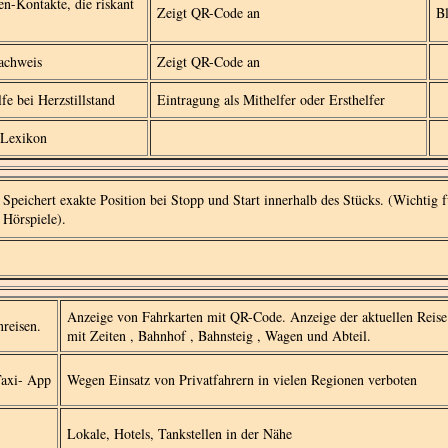
en-Kontakte, die riskant
Zeigt QR-Code an
B
achweis
Zeigt QR-Code an
fe bei Herzstillstand
Eintragung als Mithelfer oder Ersthelfer
 Lexikon
Speichert exakte Position bei Stopp und Start innerhalb des Stücks. (Wichtig f
Hörspiele).
Anzeige von Fahrkarten mit QR-Code. Anzeige der aktuellen Reise
reisen.
mit Zeiten , Bahnhof , Bahnsteig , Wagen und Abteil.
Taxi- App
Wegen Einsatz von Privatfahrern in vielen Regionen verboten
Lokale, Hotels, Tankstellen in der Nähe