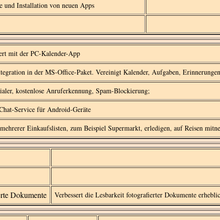
e und Installation von neuen Apps
ert mit der PC-Kalender-App
ntegration in der MS-Office-Paket. Vereinigt Kalender, Aufgaben, Erinnerunge
ialer, kostenlose Anruferkennung, Spam-Blockierung;
 Chat-Service für Android-Geräte
mehrerer Einkaufslisten, zum Beispiel Supermarkt, erledigen, auf Reisen mit
ierte Dokumente
Verbessert die Lesbarkeit fotografierter Dokumente erhebli