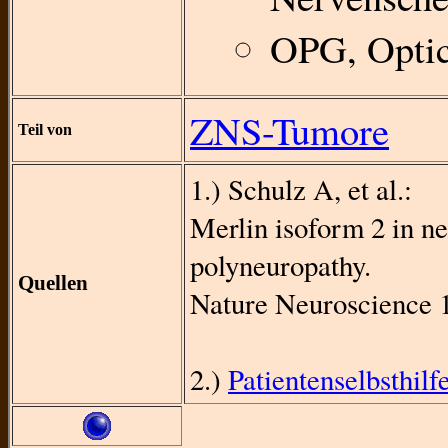
OPG, Optic
ZNS-Tumore
Teil von
1.) Schulz A, et al.:
Merlin isoform 2 in n
polyneuropathy.
Quellen
Nature Neuroscience 1
2.)
Patientenselbsthil