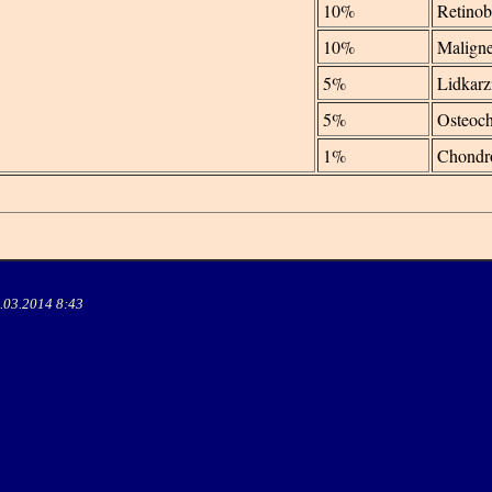
10%
Retinob
10%
Maligne
5%
Lidkar
5%
Osteoc
1%
Chondr
.03.2014 8:43