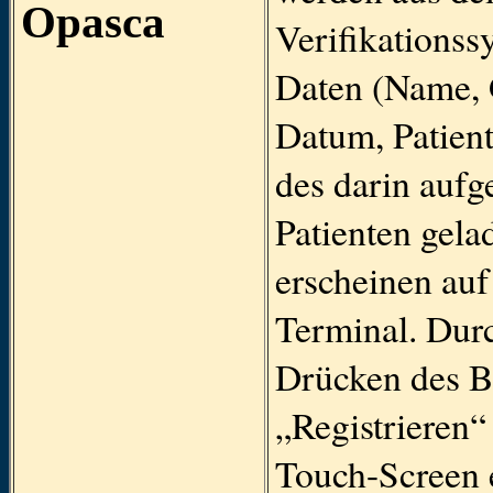
Opasca
Verifikationss
Daten (Name, 
Datum, Patie
des darin aufg
Patienten gela
erscheinen au
Terminal. Dur
Drücken des B
„Registrieren“
Touch-Screen 