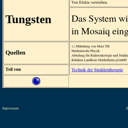
Von Elekta vertrieben.
Das System wi
Tungsten
in Mosaiq ein
1.) Mitteilung von Merz TH.
Medizinische Physik
Quellen
Abteilung für Radioonkologie und Strahle
Kliniken Landkreis Heidenheim gGmbH
Technik der Strahlentherapie
Teil von
Impressum
Z