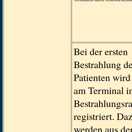
Bei der ersten
Bestrahlung d
Patienten wird
am Terminal i
Bestrahlungsr
registriert. Da
werden aus d