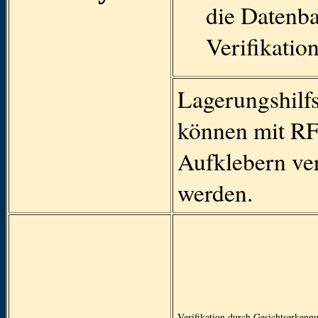
die Datenb
Verifikatio
Lagerungshilfs
können mit R
Aufklebern ver
werden.
Verifikation durch Gesichtserkenn