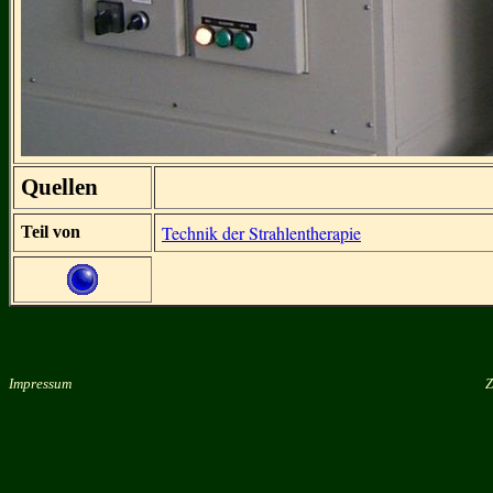
Quellen
Technik der Strahlentherapie
Teil von
Impressum
Z