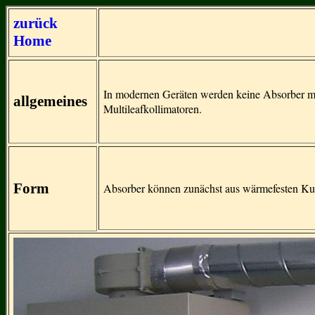
zurück
Home
In modernen Geräten werden keine Absorber me
allgemeines
Multileafkollimatoren.
Form
Absorber können zunächst aus wärmefesten Kuns