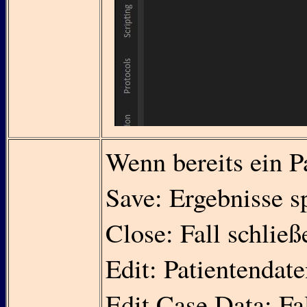
Wenn bereits ein Pa
Save: Ergebnisse s
Close: Fall schlie
Edit: Patientendat
Edit Case Data: Fa