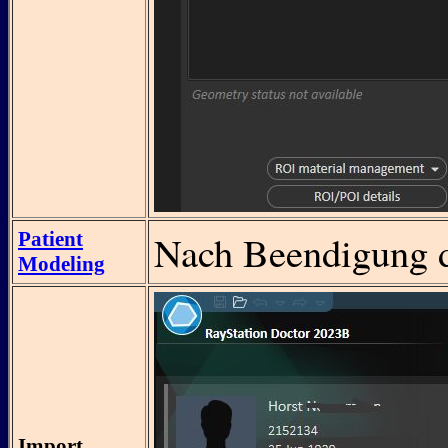
Nach Beendigung d
Patient
Modeling
Import