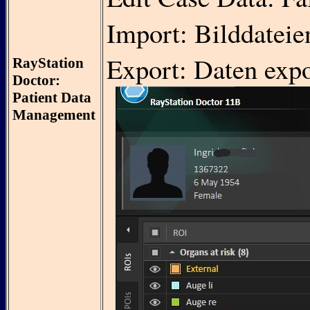
Import: Bilddateie
Export: Daten expo
RayStation
Doctor:
Patient Data
Management