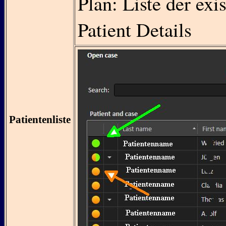
Plan: Liste der exi
Patient Details
Patientenliste