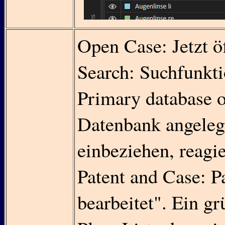
Open Case: Jetzt öf
Search: Suchfunkti
Primary database o
Datenbank angeleg
einbeziehen, reagi
Patent and Case: P
bearbeitet". Ein gr