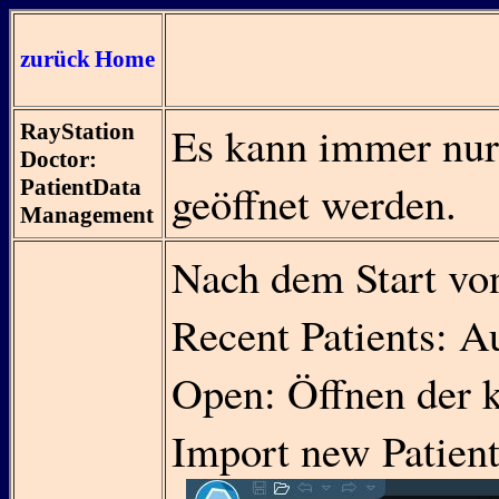
zurück
Home
Es kann immer nur 
RayStation
Doctor:
PatientData
geöffnet werden.
Management
Nach dem Start von
Recent Patients: Au
Open: Öffnen der ko
Import new Patient