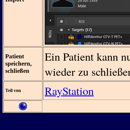
Ein Patient kann n
Patient
speichern,
wieder zu schließe
schließen
RayStation
Teil von