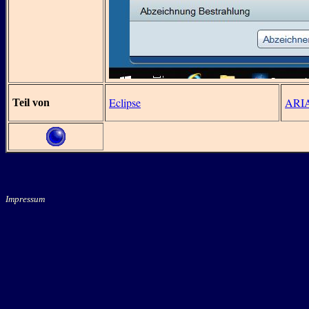
Eclipse
ARI
Teil von
Impressum