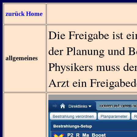
zurück
Home
Die Freigabe ist e
der Planung und B
allgemeines
Physikers muss der
Arzt ein Freigab