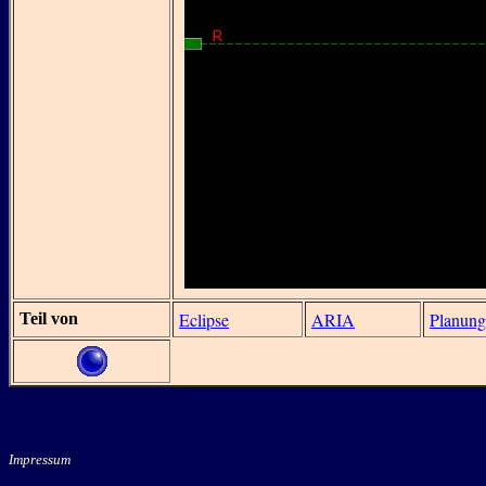
Eclipse
ARIA
Planung
Teil von
Impressum