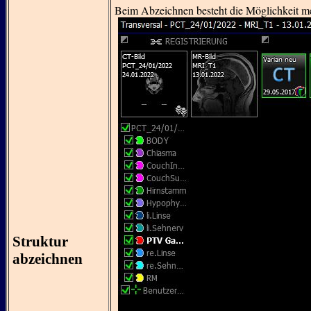
Beim Abzeichnen besteht die Möglichkeit me
Struktur
abzeichnen