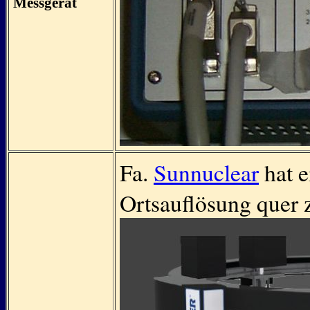
Messgerät
Fa.
Sunnuclear
hat e
Ortsauflösung quer 