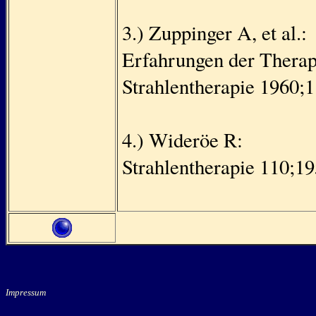
3.) Zuppinger A, et al.:
Erfahrungen der Therap
Strahlentherapie 1960;
4.) Wideröe R:
Strahlentherapie 110;1
Impressum