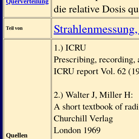
Querverteilung
die relative Dosis q
Strahlenmessung,
Teil von
1.) ICRU
Prescribing, recording,
ICRU report Vol. 62 (1
2.) Walter J, Miller H:
A short textbook of radi
Churchill Verlag
London 1969
Quellen