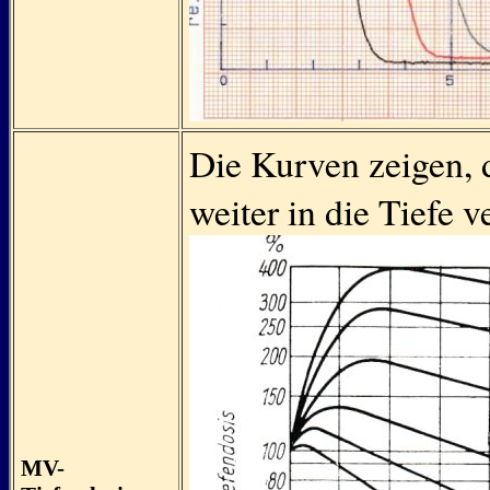
Die Kurven zeigen, 
weiter in die Tiefe v
MV-