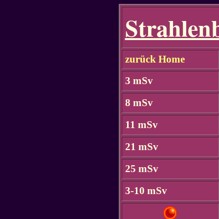
Strahlen
zurück
Home
3 mSv
8 mSv
11 mSv
21 mSv
25 mSv
3-10 mSv