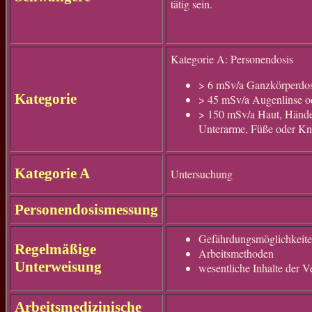
tätig sein.
Kategorie A: Personendosis
> 6 mSv/a Ganzkörperdos
Kategorie
> 45 mSv/a Augenlinse o
> 150 mSv/a Haut, Hände
Unterarme, Füße oder Kn
Kategorie A
Untersuchung
Personendosismessung
Gefährdungsmöglichkeit
Regelmäßige
Arbeitsmethoden
Unterweisung
wesentliche Inhalte der 
Arbeitsmedizinische