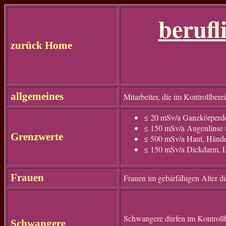
berufl
zurück
Home
allgemeines
Mitarbeiter, die im Kontrollberei
≤ 20 mSv/a Ganzkörperdo
≤ 150 mSv/a Augenlinse
Grenzwerte
≤ 500 mSv/a Haut, Hände
≤ 150 mSv/a Dickdarm, L
Frauen
Frauen im gebärfähigen Alter d
Schwangere dürfen im Kontroll
Schwangere