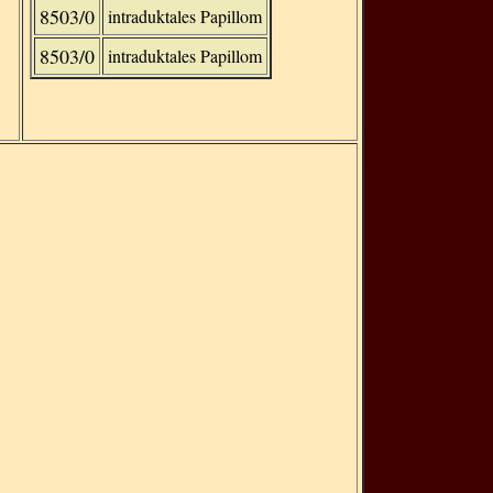
8503/0
intraduktales Papillom
8503/0
intraduktales Papillom