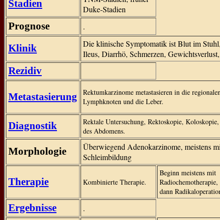
Stadien
Duke-Stadien
Prognose
.
Die klinische Symptomatik ist Blut im Stuhl,
Klinik
Ileus, Diarrhö, Schmerzen, Gewichtsverlust
Rezidiv
Rektumkarzinome metastasieren in die regionale
Metastasierung
Lymphknoten und die Leber.
Rektale Untersuchung, Rektoskopie, Koloskopie
Diagnostik
des Abdomens.
Überwiegend Adenokarzinome, meistens mi
Morphologie
Schleimbildung
Beginn meistens mit
Therapie
Kombinierte Therapie.
Radiochemotherapie,
dann Radikaloperatio
Ergebnisse
.