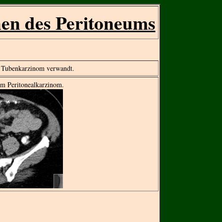
en des Peritoneums
d Tubenkarzinom verwandt.
em Peritonealkarzinom.