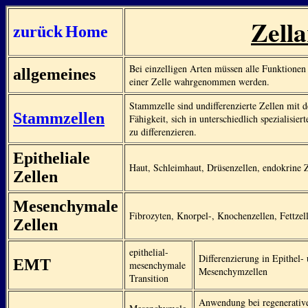
Zella
zurück
Home
Bei einzelligen Arten müssen alle Funktionen
allgemeines
einer Zelle wahrgenommen werden.
Stammzelle sind undifferenzierte Zellen mit d
Stammzellen
Fähigkeit, sich in unterschiedlich spezialisiert
zu differenzieren.
Epitheliale
Haut, Schleimhaut, Drüsenzellen, endokrine 
Zellen
Mesenchymale
Fibrozyten, Knorpel-, Knochenzellen, Fettzel
Zellen
epithelial-
Differenzierung in Epithel-
EMT
mesenchymale
Mesenchymzellen
Transition
Anwendung bei regenerativ