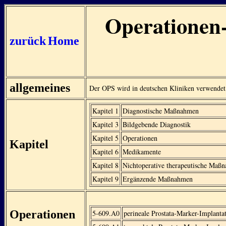
Operationen-
zurück
Home
allgemeines
Der OPS wird in deutschen Kliniken verwendet
Kapitel 1
Diagnostische Maßnahmen
Kapitel 3
Bildgebende Diagnostik
Kapitel 5
Operationen
Kapitel
Kapitel 6
Medikamente
Kapitel 8
Nichtoperative therapeutische Maß
Kapitel 9
Ergänzende Maßnahmen
Operationen
5-609.A0
perineale Prostata-Marker-Implanta