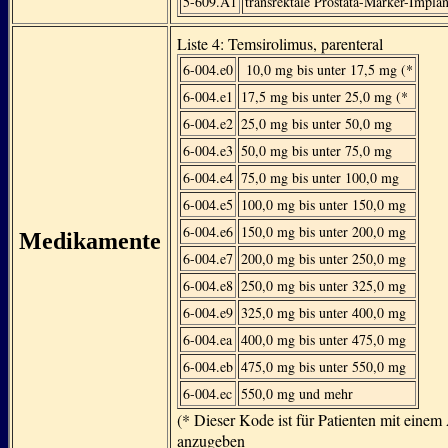
5-609.A1
transrektale Prostata-Marker-Implan
Liste 4: Temsirolimus, parenteral
6-004.e0
10,0 mg bis unter 17,5 mg (*
6-004.e1
17,5 mg bis unter 25,0 mg (*
6-004.e2
25,0 mg bis unter 50,0 mg
6-004.e3
50,0 mg bis unter 75,0 mg
6-004.e4
75,0 mg bis unter 100,0 mg
6-004.e5
100,0 mg bis unter 150,0 mg
6-004.e6
150,0 mg bis unter 200,0 mg
Medikamente
6-004.e7
200,0 mg bis unter 250,0 mg
6-004.e8
250,0 mg bis unter 325,0 mg
6-004.e9
325,0 mg bis unter 400,0 mg
6-004.ea
400,0 mg bis unter 475,0 mg
6-004.eb
475,0 mg bis unter 550,0 mg
6-004.ec
550,0 mg und mehr
(* Dieser Kode ist für Patienten mit eine
anzugeben