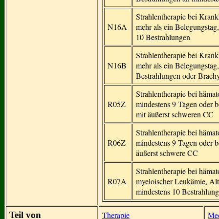
Strahlentherapie bei Kran
N16A
mehr als ein Belegungstag
10 Bestrahlungen
Strahlentherapie bei Kran
N16B
mehr als ein Belegungstag,
Bestrahlungen oder Brachy
Strahlentherapie bei häma
R05Z
mindestens 9 Tagen oder b
mit äußerst schweren CC
Strahlentherapie bei häma
R06Z
mindestens 9 Tagen oder b
äußerst schwere CC
Strahlentherapie bei hämat
R07A
myeloischer Leukämie, Alt
mindestens 10 Bestrahlun
Teil von
Therapie
Med