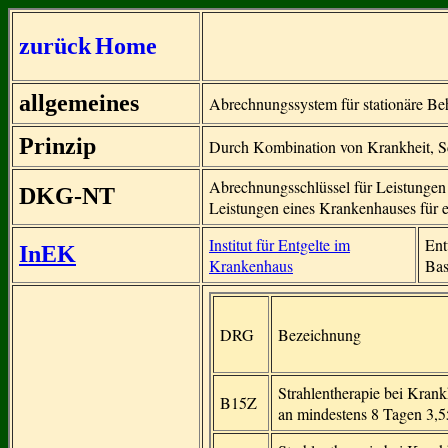
zurück
Home
allgemeines
Abrechnungssystem für stationäre Be
Prinzip
Durch Kombination von Krankheit, Sc
Abrechnungsschlüssel für Leistungen D
DKG-NT
Leistungen eines Krankenhauses für 
Institut für Entgelte im
Ent
InEK
Krankenhaus
Bas
DRG
Bezeichnung
Strahlentherapie bei Kran
B15Z
an mindestens 8 Tagen 3,