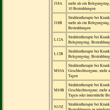
J18A
mehr als ein Belegungstag
10 Bestrahlungen
Strahlentherapie bei Kra
J18B
mehr als ein Belegungstag,
Bestrahlungen
Strahlentherapie bei Kran
L12A
Belegungstag, Bestrahlung
Strahlentherapie bei Kran
L12B
Belegungstag, Bestrahlung
Strahlentherapie bei Kran
M10A
Geschlechtsorgane, mehr a
Tagen
Strahlentherapie bei Kran
M10B
Geschlechtsorgane, mehr a
Tagen oder interstitielle B
Strahlentherapie bei Kran
N15Z
Bestrahlungen an mindest