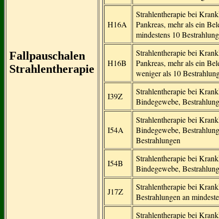
Strahlentherapie bei Kran
H16A
Pankreas, mehr als ein Be
mindestens 10 Bestrahlun
Strahlentherapie bei Kran
Fallpauschalen
H16B
Pankreas, mehr als ein Be
Strahlentherapie
weniger als 10 Bestrahlun
Strahlentherapie bei Kran
I39Z
Bindegewebe, Bestrahlung
Strahlentherapie bei Kran
I54A
Bindegewebe, Bestrahlung
Bestrahlungen
Strahlentherapie bei Kran
I54B
Bindegewebe, Bestrahlunge
Strahlentherapie bei Kra
J17Z
Bestrahlungen an mindest
Strahlentherapie bei Kra