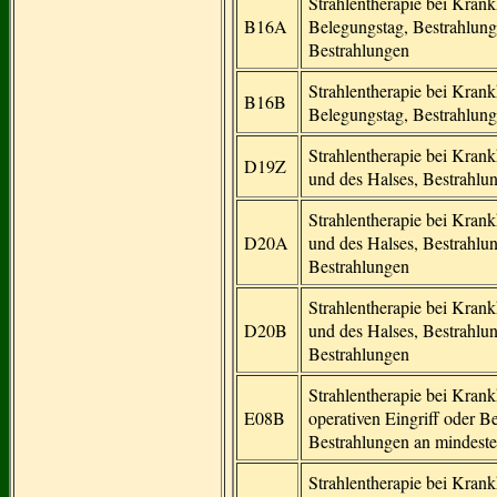
Strahlentherapie bei Kran
B16A
Belegungstag, Bestrahlung
Bestrahlungen
Strahlentherapie bei Kran
B16B
Belegungstag, Bestrahlung
Strahlentherapie bei Kran
D19Z
und des Halses, Bestrahlu
Strahlentherapie bei Kran
D20A
und des Halses, Bestrahlu
Bestrahlungen
Strahlentherapie bei Kran
D20B
und des Halses, Bestrahlun
Bestrahlungen
Strahlentherapie bei Kran
E08B
operativen Eingriff oder 
Bestrahlungen an mindest
Strahlentherapie bei Kran