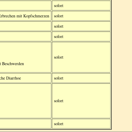
sofort
 Erbrechen mit Kopfschmerzen
sofort
sofort
sofort
sofort
t Beschwerden
che Diarrhoe
sofort
sofort
sofort