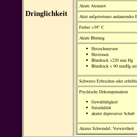
Akute Atemnot
Dringlichkeit
Akut aufgetretenes andauerndes
Fieber >39° C
Akute Blutung
Herzschmerzen
Herzrasen
Blutdruck >220 mm Hg
Blutdruck < 90 mmHg mi
Schweres Erbrechen oder erhebli
Psychische Dekompensation
Gewalttätigkeit
Suizidalität
akuter depressiver Schub
Akuter Schwindel, Verwirrtheit