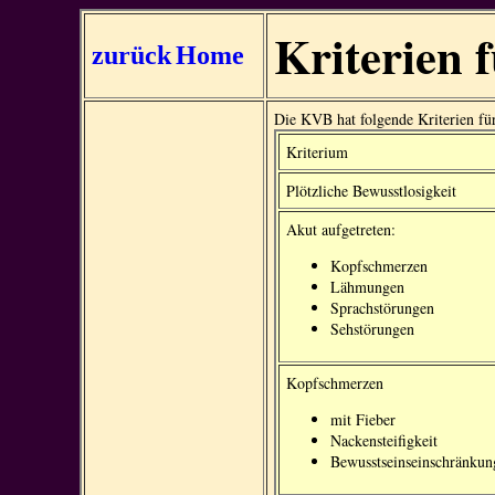
Kriterien 
zurück
Home
Die KVB hat folgende Kriterien für
Kriterium
Plötzliche Bewusstlosigkeit
Akut aufgetreten:
Kopfschmerzen
Lähmungen
Sprachstörungen
Sehstörungen
Kopfschmerzen
mit Fieber
Nackensteifigkeit
Bewusstseinseinschränkun