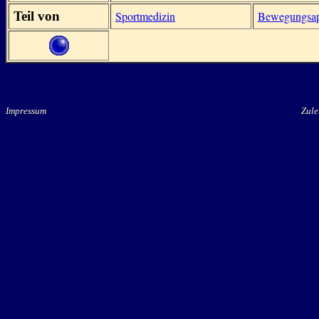
Teil von
Sportmedizin
Bewegungsap
Impressum
Zule