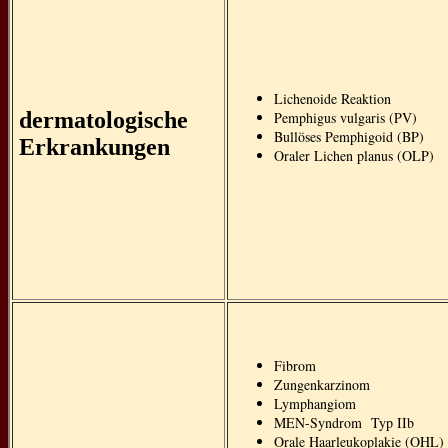
Lichenoide Reaktion
dermatologische
Pemphigus vulgaris (PV)
Bullöses Pemphigoid (BP)
Erkrankungen
Oraler Lichen planus (OLP)
Fibrom
Zungenkarzinom
Lymphangiom
MEN-Syndrom Typ IIb
Orale Haarleukoplakie (OHL)