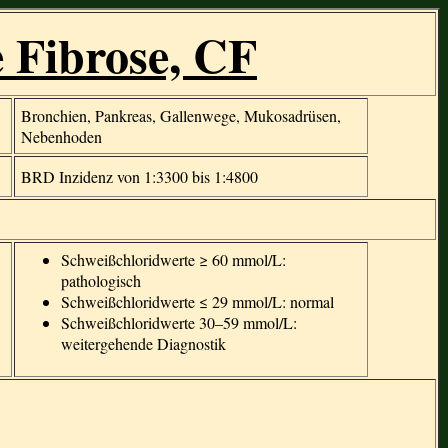
e Fibrose, CF
Bronchien, Pankreas, Gallenwege, Mukosadrüsen,
Nebenhoden
BRD Inzidenz von 1:3300 bis 1:4800
Schweißchloridwerte ≥ 60 mmol/L:
pathologisch
Schweißchloridwerte ≤ 29 mmol/L: normal
Schweißchloridwerte 30–59 mmol/L:
weitergehende Diagnostik