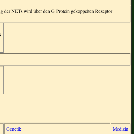
ng der NETs wird über den G-Protein gekoppelten Rezeptor
6
Genetik
Medizin