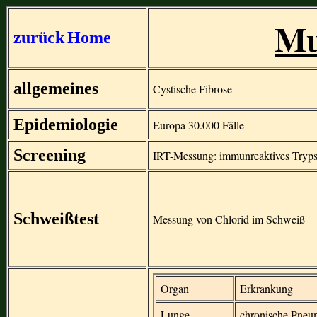
Mu
zurück
Home
allgemeines
Cystische Fibrose
Epidemiologie
Europa 30.000 Fälle
Screening
IRT-Messung: immunreaktives Tryps
Schweißtest
Messung von Chlorid im Schweiß
Organ
Erkrankung
Lunge
chronische Pneu