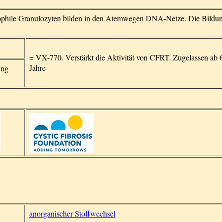
utrophile Granulozyten bilden in den Atemwegen DNA-Netze. Die Bildu
= VX-770. Verstärkt die Aktivität von CFRT. Zugelassen ab 
Jahre
ung
anorganischer Stoffwechsel