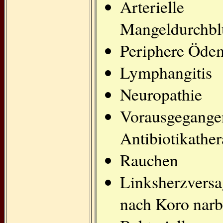
Arterielle
Mangeldurchbl
Periphere Öde
Lymphangitis
Neuropathie
Vorausgegange
Antibiotikather
Rauchen
Linksherzvers
nach Koro nar