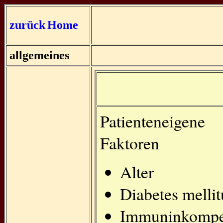
zurück
Home
allgemeines
Patienteneigene
Faktoren
Alter
Diabetes mellit
Immuninkompe