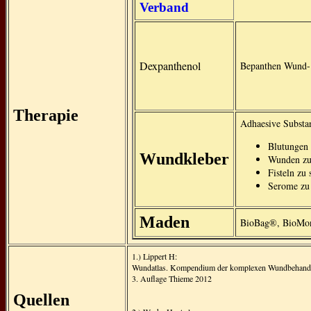
Verband
Dexpanthenol
Bepanthen Wund- 
Therapie
Adhaesive Substa
Blutungen z
Wundkleber
Wunden zu 
Fisteln zu
Serome zu 
Maden
BioBag®, BioMo
1.) Lippert H:
Wundatlas. Kompendium der komplexen Wundbehand
3. Auflage Thieme 2012
Quellen