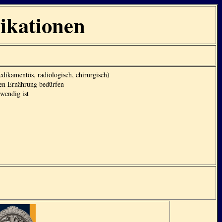
ikationen
dikamentös, radiologisch, chirurgisch)
len Ernährung bedürfen
twendig ist