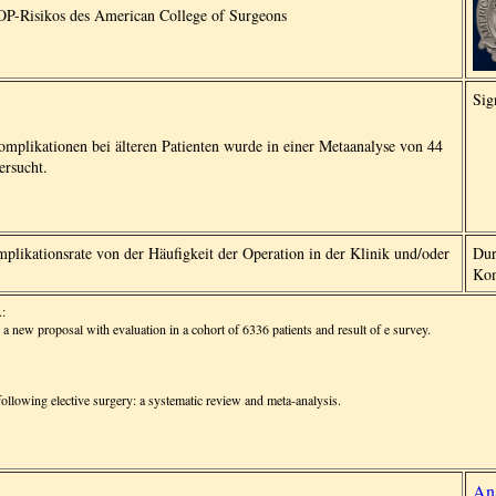
OP-Risikos des American College of Surgeons
Sig
omplikationen bei älteren Patienten wurde in einer Metaanalyse von 44
ersucht.
omplikationsrate von der Häufigkeit der Operation in der Klinik und/oder
Dur
Kom
:
: a new proposal with evaluation in a cohort of 6336 patients and result of e survey.
 following elective surgery: a systematic review and meta-analysis.
Anä