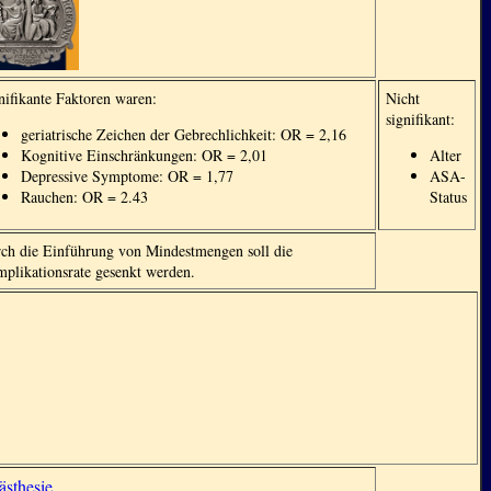
nifikante Faktoren waren:
Nicht
signifikant:
geriatrische Zeichen der Gebrechlichkeit: OR = 2,16
Kognitive Einschränkungen: OR = 2,01
Alter
Depressive Symptome: OR = 1,77
ASA-
Rauchen: OR = 2.43
Status
ch die Einführung von Mindestmengen soll die
plikationsrate gesenkt werden.
sthesie