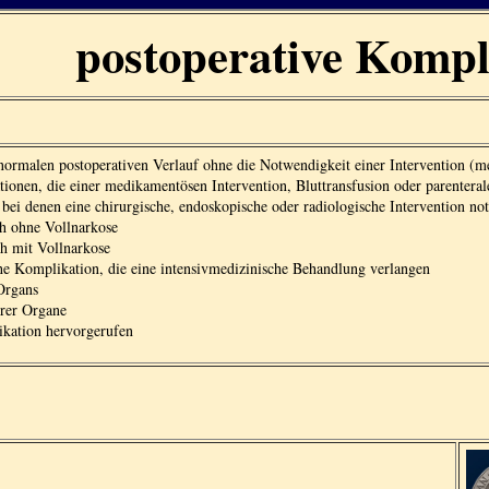
postoperative Kompl
rmalen postoperativen Verlauf ohne die Notwendigkeit einer Intervention (me
ionen, die einer medikamentösen Intervention, Bluttransfusion oder parentera
bei denen eine chirurgische, endoskopische oder radiologische Intervention no
ch ohne Vollnarkose
ch mit Vollnarkose
e Komplikation, die eine intensivmedizinische Behandlung verlangen
Organs
rer Organe
kation hervorgerufen