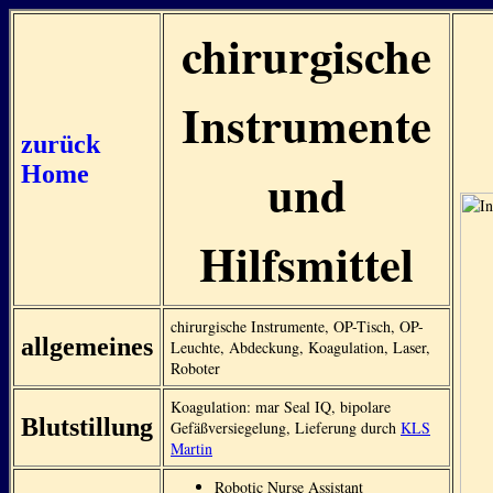
chirurgische
Instrumente
zurück
Home
und
Hilfsmittel
chirurgische Instrumente, OP-Tisch, OP-
allgemeines
Leuchte, Abdeckung, Koagulation, Laser,
Roboter
Koagulation: mar Seal IQ, bipolare
Blutstillung
Gefäßversiegelung, Lieferung durch
KLS
Martin
Robotic Nurse Assistant