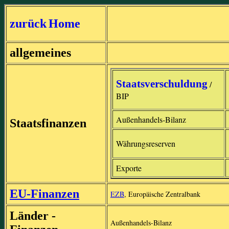
zurück
Home
allgemeines
Staatsverschuldung
/
BIP
Außenhandels-Bilanz
Staatsfinanzen
Währungsreserven
Exporte
EU-Finanzen
EZB
, Europäische Zentralbank
Länder -
Außenhandels-Bilanz