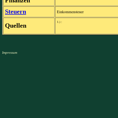
Finanzen
Steuern
Einkommensteuer
1.) :
Quellen
Impressum