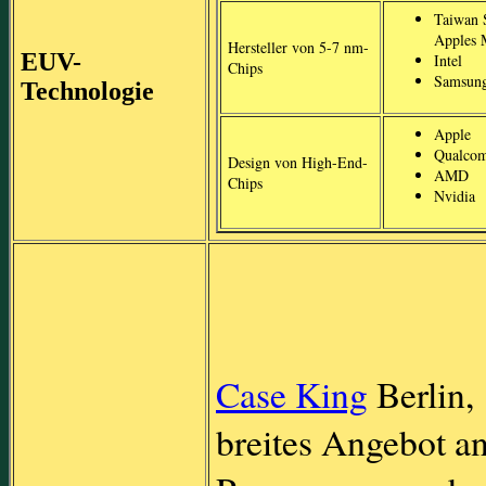
Taiwan 
Apples 
Hersteller von 5-7 nm-
EUV-
Intel
Chips
Samsun
Technologie
Apple
Qualco
Design von High-End-
AMD
Chips
Nvidia
Case King
Berlin,
breites Angebot a