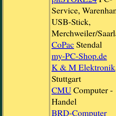
Service, Warenha
USB-Stick,
Merchweiler/Saar
CoPac
Stendal
my-PC-Shop.de
K & M Elektronik
Stuttgart
CMU
Computer -
Handel
BRD-Computer