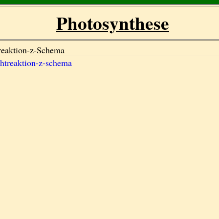
Photosynthese
reaktion-z-Schema