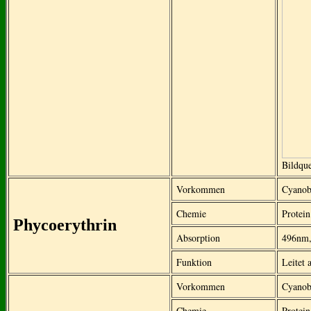
Bildqu
Vorkommen
Cyanob
Chemie
Protei
Phycoerythrin
Absorption
496nm,
Funktion
Leitet 
Vorkommen
Cyanob
Chemie
Protei