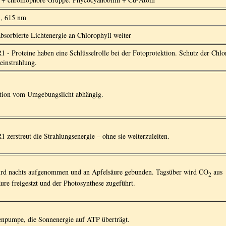
, 615 nm
absorbierte Lichtenergie an Chlorophyll weiter
- Proteine haben eine Schlüsselrolle bei der Fotoprotektion. Schutz der Chlor
einstrahlung.
tion vom Umgebungslicht abhängig.
zerstreut die Strahlungsenergie – ohne sie weiterzuleiten.
rd nachts aufgenommen und an Apfelsäure gebunden. Tagsüber wird CO
aus
2
ure freigestzt und der Photosynthese zugeführt.
enpumpe, die Sonnenergie auf ATP überträgt.