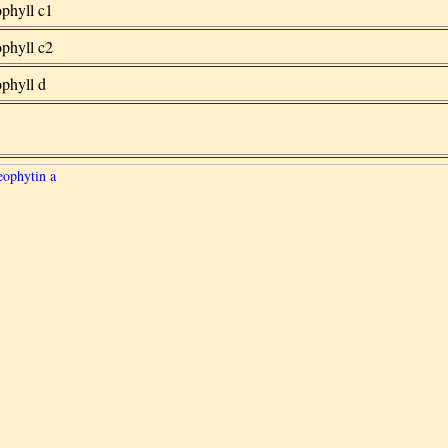
phyll c1
phyll c2
phyll d