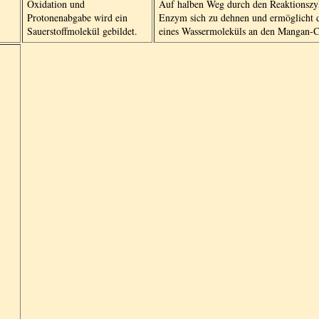
Oxidation und
Auf halben Weg durch den Reaktionszyk
Protonenabgabe wird ein
Enzym sich zu dehnen und ermöglicht 
Sauerstoffmolekül gebildet.
eines Wassermoleküls an den Mangan-Cl