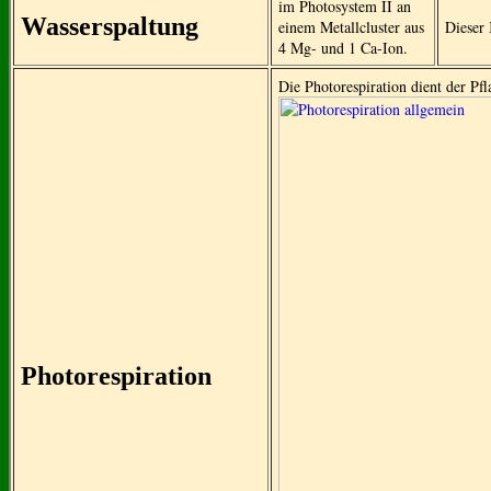
im Photosystem II an
Wasserspaltung
einem Metallcluster aus
Dieser
4 Mg- und 1 Ca-Ion.
Die Photorespiration dient der P
Photorespiration