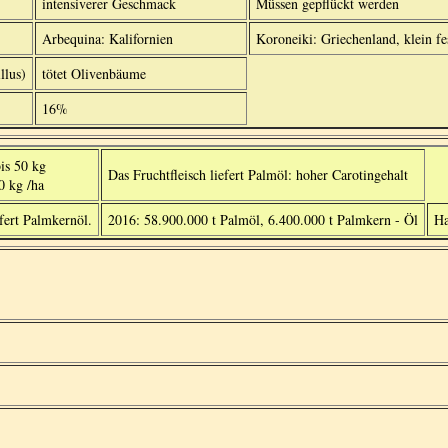
intensiverer Geschmack
Müssen gepflückt werden
Arbequina: Kalifornien
Koroneiki: Griechenland, klein fe
llus)
tötet Olivenbäume
16%
is 50 kg
Das Fruchtfleisch liefert Palmöl: hoher Carotingehalt
0 kg /ha
fert Palmkernöl.
2016: 58.900.000 t Palmöl, 6.400.000 t Palmkern - Öl
Ha