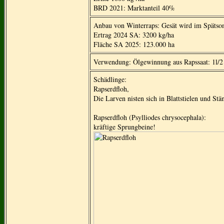
BRD 2021: Marktanteil 40%
Anbau von Winterraps: Gesät wird im Spätsomm
Ertrag 2024 SA: 3200 kg/ha
Fläche SA 2025: 123.000 ha
Verwendung: Ölgewinnung aus Rapssaat: 1l/2 k
Schädlinge:
Rapserdﬂoh,
Die Larven nisten sich in Blattstielen und Stä
Rapserdfloh (Psylliodes chrysocephala):
kräftige Sprungbeine!