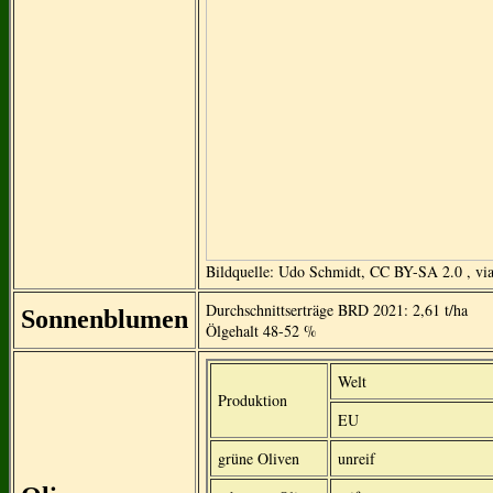
Bildquelle: Udo Schmidt, CC BY-SA 2.0
, v
Durchschnittserträge BRD 2021: 2,61 t/ha
Sonnenblumen
Ölgehalt 48-52 %
Welt
Produktion
EU
grüne Oliven
unreif