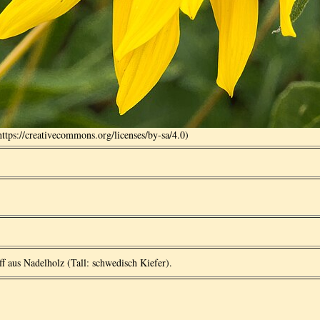
tps://creativecommons.org/licenses/by-sa/4.0)
f aus Nadelholz (Tall: schwedisch Kiefer).