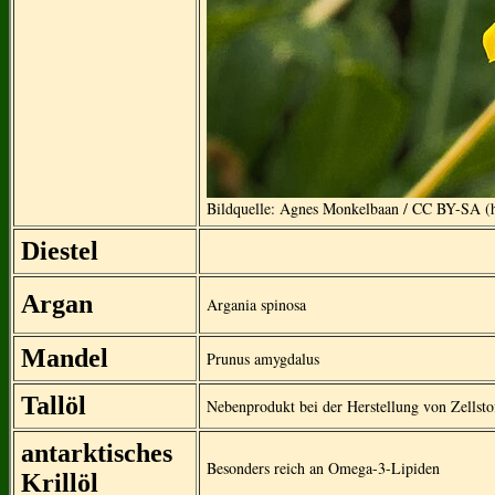
Bildquelle: Agnes Monkelbaan / CC BY-SA (ht
Diestel
Argan
Argania spinosa
Mandel
Prunus amygdalus
Tallöl
Nebenprodukt bei der Herstellung von Zellstof
antarktisches
Besonders reich an Omega-3-Lipiden
Krillöl