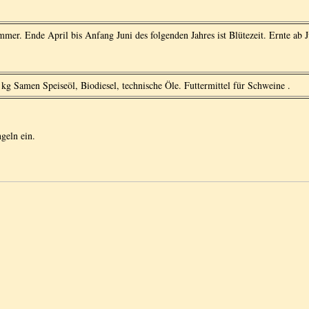
er. Ende April bis Anfang Juni des folgenden Jahres ist Blütezeit. Ernte ab 
g Samen Speiseöl, Biodiesel, technische Öle. Futtermittel für Schweine .
ngeln ein.