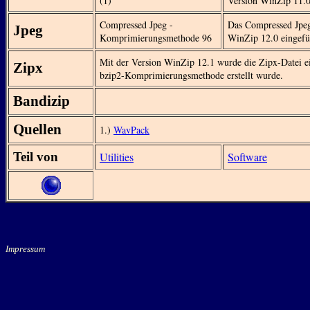
(1)
Version WinZip 11.0
Compressed Jpeg -
Das Compressed Jpeg
Jpeg
Komprimierungsmethode 96
WinZip 12.0 eingefü
Mit der Version WinZip 12.1 wurde die Zipx-Datei e
Zipx
bzip2-Komprimierungsmethode erstellt wurde.
Bandizip
Quellen
1.)
WavPack
Teil von
Utilities
Software
Impressum