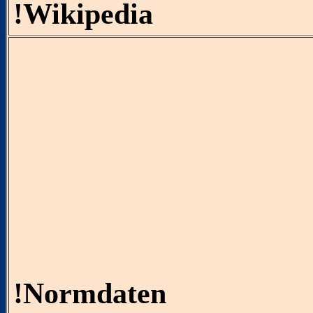
!Wikipedia
!Normdaten