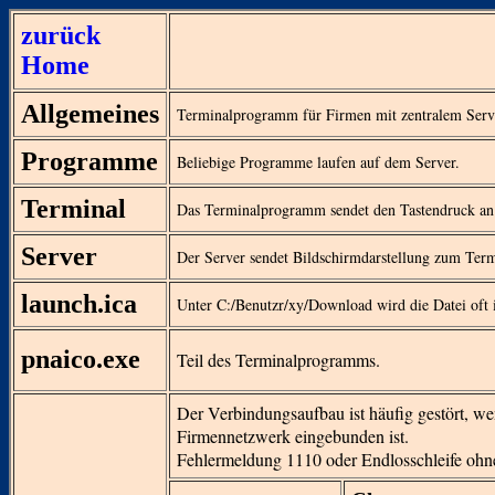
zurück
Home
Allgemeines
Terminalprogramm für Firmen mit zentralem Serv
Programme
Beliebige Programme laufen auf dem Server.
Terminal
Das Terminalprogramm sendet den Tastendruck an 
Server
Der Server sendet Bildschirmdarstellung zum Term
launch.ica
Unter C:/Benutzr/xy/Download wird die Datei oft 
pnaico.exe
Teil des Terminalprogramms.
Der Verbindungsaufbau ist häufig gestört, we
Firmennetzwerk eingebunden ist.
Fehlermeldung 1110 oder Endlosschleife ohn