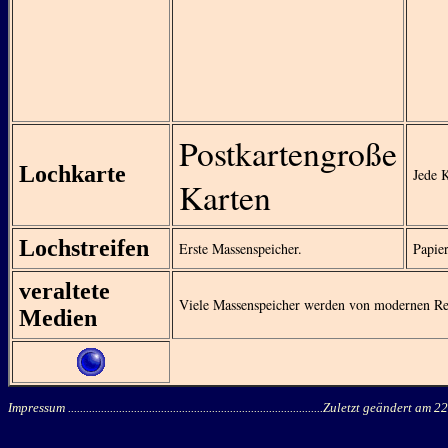
Postkartengroße
Lochkarte
Jede K
Karten
Lochstreifen
Erste Massenspeicher.
Papie
veraltete
Viele Massenspeicher werden von modernen Rec
Medien
Impressum
.....................................................................................Zuletzt geändert am
22