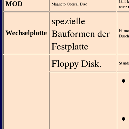
Galt l
MOD
Magneto Optical Disc
teuer 
spezielle
Bauformen der
Firme
Wechselplatte
Durch
Festplatte
Floppy Disk.
Stand