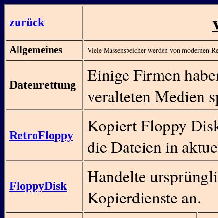
zurück
Allgemeines
Viele Massenspeicher werden von modernen Rec
Einige Firmen haben
Datenrettung
veralteten Medien sp
Kopiert Floppy Disk
RetroFloppy
die Dateien in aktue
Handelte ursprünglic
FloppyDisk
Kopierdienste an.